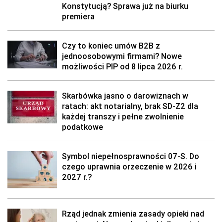
Konstytucją? Sprawa już na biurku
premiera
Czy to koniec umów B2B z
jednoosobowymi firmami? Nowe
możliwości PIP od 8 lipca 2026 r.
Skarbówka jasno o darowiznach w
ratach: akt notarialny, brak SD-Z2 dla
każdej transzy i pełne zwolnienie
podatkowe
Symbol niepełnosprawności 07-S. Do
czego uprawnia orzeczenie w 2026 i
2027 r.?
Rząd jednak zmienia zasady opieki nad