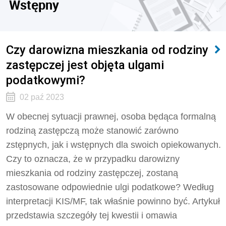
Wstępny
Czy darowizna mieszkania od rodziny
zastępczej jest objęta ulgami
podatkowymi?
02 paź 2023
W obecnej sytuacji prawnej, osoba będąca formalną
rodziną zastępczą może stanowić zarówno
zstępnych, jak i wstępnych dla swoich opiekowanych.
Czy to oznacza, że w przypadku darowizny
mieszkania od rodziny zastępczej, zostaną
zastosowane odpowiednie ulgi podatkowe? Według
interpretacji KIS/MF, tak właśnie powinno być. Artykuł
przedstawia szczegóły tej kwestii i omawia