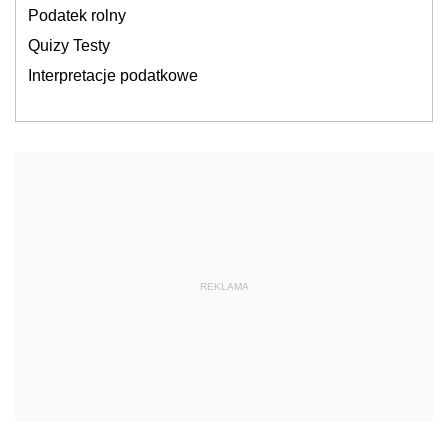
Podatek rolny
Quizy Testy
Interpretacje podatkowe
REKLAMA