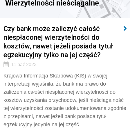
Wierzytelności nieściągalne
Czy bank może zaliczyć całość
niespłaconej wierzytelności do
kosztów, nawet jeżeli posiada tytuł
egzekucyjny tylko na jej część?
11 paź 2023
Krajowa Informacja Skarbowa (KIS) w swojej
interpretacji wyjaśniła, że bank ma prawo do
zaliczenia całości niespłaconej wierzytelności do
kosztów uzyskania przychodów, jeśli nieściągalność
tej wierzytelności zostanie udokumentowana zgodnie
z przepisami, nawet jeżeli bank posiada tytuł
egzekucyjny jedynie na jej część.