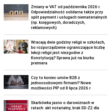
Zmiany w VAT od października 2026 r.
Odpowiedzialność solidarna także przy
split payment i usługach niematerialnych
(np. księgowych, doradczych,
reklamowych)
Wracają dwie godziny religii w szkołach,
bo rozporządzenie ograniczające liczbę
lekcji religii jest niezgodne z
Konstytucją? Sprawa już na biurku
premiera
Czy to koniec umów B2B z
jednoosobowymi firmami? Nowe
możliwości PIP od 8 lipca 2026 r.
Skarbówka jasno o darowiznach w
ratach: akt notarialny, brak SD-Z2 dla