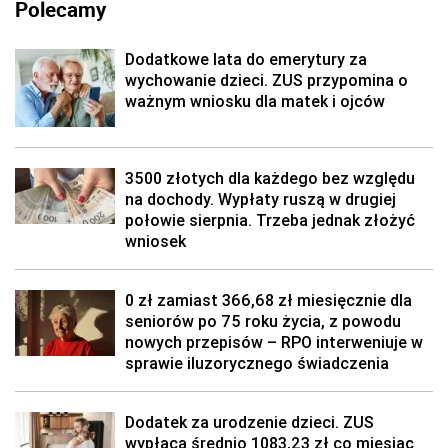
Polecamy
Dodatkowe lata do emerytury za
wychowanie dzieci. ZUS przypomina o
ważnym wniosku dla matek i ojców
3500 złotych dla każdego bez względu
na dochody. Wypłaty ruszą w drugiej
połowie sierpnia. Trzeba jednak złożyć
wniosek
0 zł zamiast 366,68 zł miesięcznie dla
seniorów po 75 roku życia, z powodu
nowych przepisów – RPO interweniuje w
sprawie iluzorycznego świadczenia
Dodatek za urodzenie dzieci. ZUS
wypłaca średnio 1083,23 zł co miesiąc