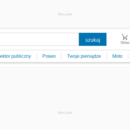
REKLAMA
Sklep
ektor publiczny
Prawo
Twoje pieniądze
Moto