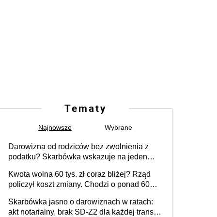
Tematy
Najnowsze
Wybrane
Darowizna od rodziców bez zwolnienia z
podatku? Skarbówka wskazuje na jeden
błąd przy przelewie
Kwota wolna 60 tys. zł coraz bliżej? Rząd
policzył koszt zmiany. Chodzi o ponad 60
mld zł
Skarbówka jasno o darowiznach w ratach:
akt notarialny, brak SD-Z2 dla każdej transzy