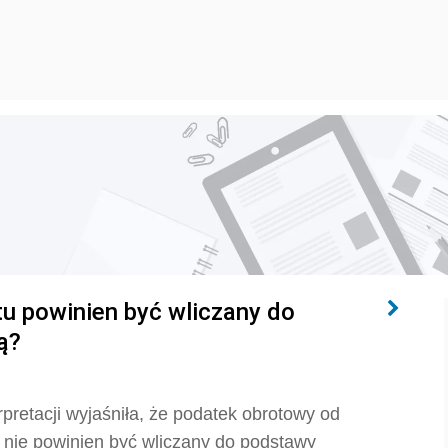
u powinien być wliczany do
ą?
pretacji wyjaśniła, że podatek obrotowy od
, nie powinien być wliczany do podstawy