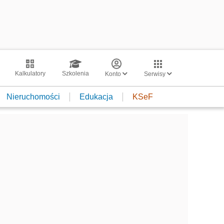
Kalkulatory
Szkolenia
Konto
Serwisy
Nieruchomości
Edukacja
KSeF