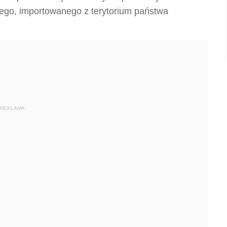
go, importowanego z terytorium państwa
REKLAMA