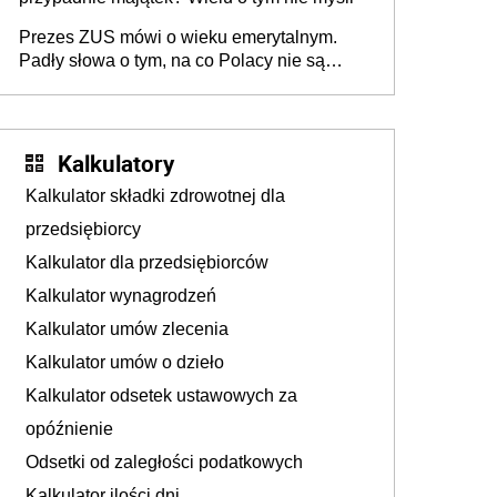
Prezes ZUS mówi o wieku emerytalnym.
Padły słowa o tym, na co Polacy nie są
jeszcze gotowi
Kalkulatory
Kalkulator składki zdrowotnej dla
przedsiębiorcy
Kalkulator dla przedsiębiorców
Kalkulator wynagrodzeń
Kalkulator umów zlecenia
Kalkulator umów o dzieło
Kalkulator odsetek ustawowych za
opóźnienie
Odsetki od zaległości podatkowych
Kalkulator ilości dni