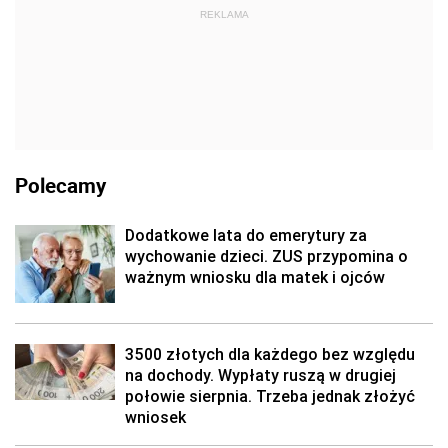
REKLAMA
Polecamy
Dodatkowe lata do emerytury za
wychowanie dzieci. ZUS przypomina o
ważnym wniosku dla matek i ojców
3500 złotych dla każdego bez względu
na dochody. Wypłaty ruszą w drugiej
połowie sierpnia. Trzeba jednak złożyć
wniosek