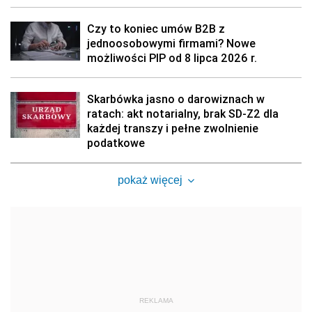
Czy to koniec umów B2B z
jednoosobowymi firmami? Nowe
możliwości PIP od 8 lipca 2026 r.
Skarbówka jasno o darowiznach w
ratach: akt notarialny, brak SD-Z2 dla
każdej transzy i pełne zwolnienie
podatkowe
pokaż więcej
REKLAMA