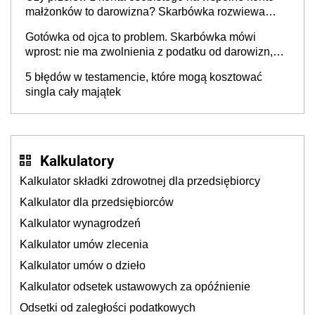
małżonków to darowizna? Skarbówka rozwiewa
wątpliwości
Gotówka od ojca to problem. Skarbówka mówi
wprost: nie ma zwolnienia z podatku od darowizn,
nawet gdy pieniądze wpłyną na konto
5 błędów w testamencie, które mogą kosztować
obdarowanego
singla cały majątek
Kalkulatory
Kalkulator składki zdrowotnej dla przedsiębiorcy
Kalkulator dla przedsiębiorców
Kalkulator wynagrodzeń
Kalkulator umów zlecenia
Kalkulator umów o dzieło
Kalkulator odsetek ustawowych za opóźnienie
Odsetki od zaległości podatkowych