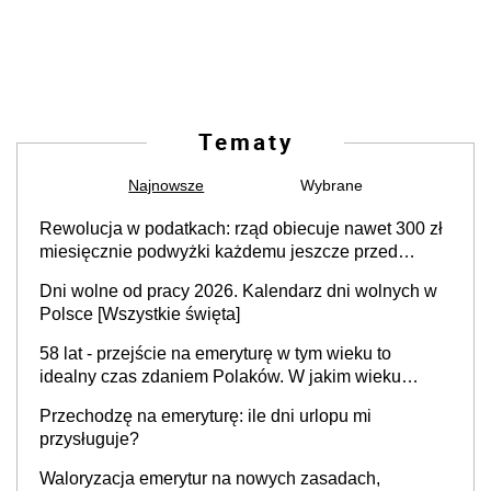
Tematy
Najnowsze
Wybrane
Rewolucja w podatkach: rząd obiecuje nawet 300 zł
miesięcznie podwyżki każdemu jeszcze przed
wyborami
Dni wolne od pracy 2026. Kalendarz dni wolnych w
Polsce [Wszystkie święta]
58 lat - przejście na emeryturę w tym wieku to
idealny czas zdaniem Polaków. W jakim wieku
faktycznie wnioskujemy o emeryturę i dlaczego?
Przechodzę na emeryturę: ile dni urlopu mi
przysługuje?
Waloryzacja emerytur na nowych zasadach,