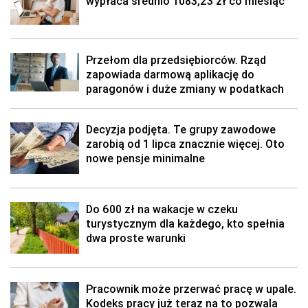
wypłaca średnio 1083,23 zł co miesiąc
Przełom dla przedsiębiorców. Rząd
zapowiada darmową aplikację do
paragonów i duże zmiany w podatkach
Decyzja podjęta. Te grupy zawodowe
zarobią od 1 lipca znacznie więcej. Oto
nowe pensje minimalne
Do 600 zł na wakacje w czeku
turystycznym dla każdego, kto spełnia
dwa proste warunki
Pracownik może przerwać pracę w upale.
Kodeks pracy już teraz na to pozwala