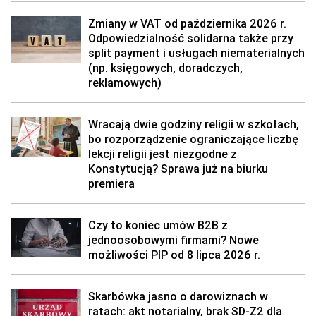
Zmiany w VAT od października 2026 r.
Odpowiedzialność solidarna także przy
split payment i usługach niematerialnych
(np. księgowych, doradczych,
reklamowych)
Wracają dwie godziny religii w szkołach,
bo rozporządzenie ograniczające liczbę
lekcji religii jest niezgodne z
Konstytucją? Sprawa już na biurku
premiera
Czy to koniec umów B2B z
jednoosobowymi firmami? Nowe
możliwości PIP od 8 lipca 2026 r.
Skarbówka jasno o darowiznach w
ratach: akt notarialny, brak SD-Z2 dla