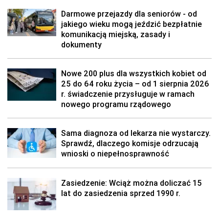
Darmowe przejazdy dla seniorów - od
jakiego wieku mogą jeździć bezpłatnie
komunikacją miejską, zasady i
dokumenty
Nowe 200 plus dla wszystkich kobiet od
25 do 64 roku życia – od 1 sierpnia 2026
r. świadczenie przysługuje w ramach
nowego programu rządowego
Sama diagnoza od lekarza nie wystarczy.
Sprawdź, dlaczego komisje odrzucają
wnioski o niepełnosprawność
Zasiedzenie: Wciąż można doliczać 15
lat do zasiedzenia sprzed 1990 r.