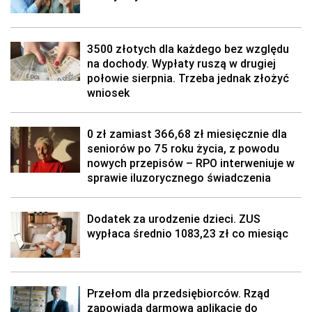
3500 złotych dla każdego bez względu
na dochody. Wypłaty ruszą w drugiej
połowie sierpnia. Trzeba jednak złożyć
wniosek
0 zł zamiast 366,68 zł miesięcznie dla
seniorów po 75 roku życia, z powodu
nowych przepisów – RPO interweniuje w
sprawie iluzorycznego świadczenia
Dodatek za urodzenie dzieci. ZUS
wypłaca średnio 1083,23 zł co miesiąc
Przełom dla przedsiębiorców. Rząd
zapowiada darmową aplikację do