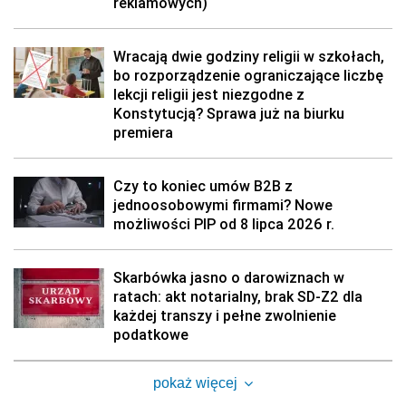
reklamowych)
Wracają dwie godziny religii w szkołach,
bo rozporządzenie ograniczające liczbę
lekcji religii jest niezgodne z
Konstytucją? Sprawa już na biurku
premiera
Czy to koniec umów B2B z
jednoosobowymi firmami? Nowe
możliwości PIP od 8 lipca 2026 r.
Skarbówka jasno o darowiznach w
ratach: akt notarialny, brak SD-Z2 dla
każdej transzy i pełne zwolnienie
podatkowe
pokaż więcej