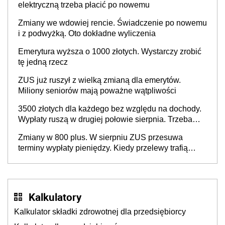
elektryczną trzeba płacić po nowemu
Zmiany we wdowiej rencie. Świadczenie po nowemu
i z podwyżką. Oto dokładne wyliczenia
Emerytura wyższa o 1000 złotych. Wystarczy zrobić
tę jedną rzecz
ZUS już ruszył z wielką zmianą dla emerytów.
Miliony seniorów mają poważne wątpliwości
3500 złotych dla każdego bez względu na dochody.
Wypłaty ruszą w drugiej połowie sierpnia. Trzeba
jednak złożyć wniosek
Zmiany w 800 plus. W sierpniu ZUS przesuwa
terminy wypłaty pieniędzy. Kiedy przelewy trafią
teraz do rodziców?
Kalkulatory
Kalkulator składki zdrowotnej dla przedsiębiorcy