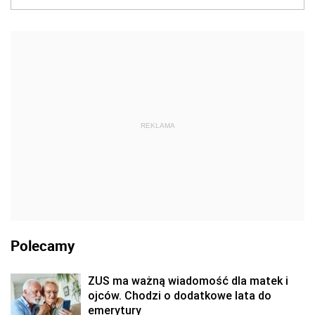
REKLAMA
Polecamy
ZUS ma ważną wiadomość dla matek i
ojców. Chodzi o dodatkowe lata do
emerytury