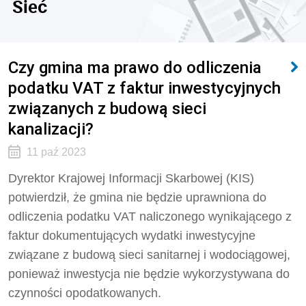
Sieć
Czy gmina ma prawo do odliczenia
podatku VAT z faktur inwestycyjnych
związanych z budową sieci
kanalizacji?
11 paź 2023
Dyrektor Krajowej Informacji Skarbowej (KIS)
potwierdził, że g
mina nie będzie uprawniona do
odliczenia podatku VAT naliczonego wynikającego z
faktur dokumentujących wydatki inwestycyjne
związane z budową sieci sanitarnej i wodociągowej,
ponieważ inwestycja
nie będzie wykorzystywana do
czynności opodatkowanych.