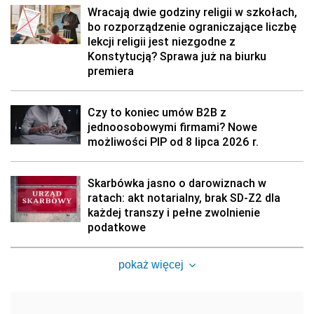
Wracają dwie godziny religii w szkołach,
bo rozporządzenie ograniczające liczbę
lekcji religii jest niezgodne z
Konstytucją? Sprawa już na biurku
premiera
Czy to koniec umów B2B z
jednoosobowymi firmami? Nowe
możliwości PIP od 8 lipca 2026 r.
Skarbówka jasno o darowiznach w
ratach: akt notarialny, brak SD-Z2 dla
każdej transzy i pełne zwolnienie
podatkowe
pokaż więcej