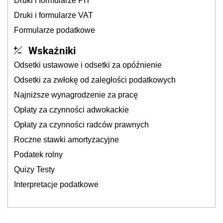
Druki i formularze PIT
Druki i formularze VAT
Formularze podatkowe
Wskaźniki
Odsetki ustawowe i odsetki za opóźnienie
Odsetki za zwłokę od zaległości podatkowych
Najniższe wynagrodzenie za pracę
Opłaty za czynności adwokackie
Opłaty za czynności radców prawnych
Roczne stawki amortyzacyjne
Podatek rolny
Quizy Testy
Interpretacje podatkowe