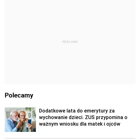
REKLAMA
Polecamy
Dodatkowe lata do emerytury za
wychowanie dzieci. ZUS przypomina o
ważnym wniosku dla matek i ojców