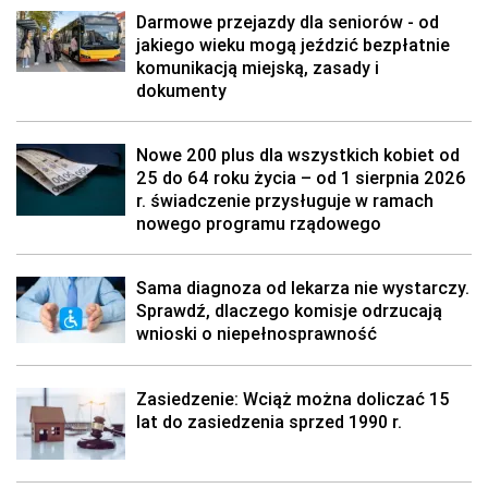
Darmowe przejazdy dla seniorów - od
jakiego wieku mogą jeździć bezpłatnie
komunikacją miejską, zasady i
dokumenty
Nowe 200 plus dla wszystkich kobiet od
25 do 64 roku życia – od 1 sierpnia 2026
r. świadczenie przysługuje w ramach
nowego programu rządowego
Sama diagnoza od lekarza nie wystarczy.
Sprawdź, dlaczego komisje odrzucają
wnioski o niepełnosprawność
Zasiedzenie: Wciąż można doliczać 15
lat do zasiedzenia sprzed 1990 r.