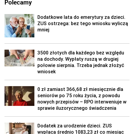
Polecamy
Dodatkowe lata do emerytury za dzieci.
ZUS ostrzega: bez tego wniosku wyliczą
mniej
3500 złotych dla każdego bez względu
na dochody. Wypłaty ruszą w drugiej
połowie sierpnia. Trzeba jednak złożyć
wniosek
0 zł zamiast 366,68 zł miesięcznie dla
seniorów po 75 roku życia, z powodu
nowych przepisów – RPO interweniuje w
sprawie iluzorycznego świadczenia
Dodatek za urodzenie dzieci. ZUS
wypłaca średnio 1083,23 zł co miesiąc