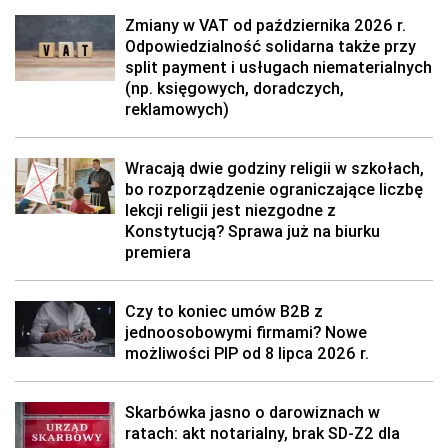
Zmiany w VAT od października 2026 r.
Odpowiedzialność solidarna także przy
split payment i usługach niematerialnych
(np. księgowych, doradczych,
reklamowych)
Wracają dwie godziny religii w szkołach,
bo rozporządzenie ograniczające liczbę
lekcji religii jest niezgodne z
Konstytucją? Sprawa już na biurku
premiera
Czy to koniec umów B2B z
jednoosobowymi firmami? Nowe
możliwości PIP od 8 lipca 2026 r.
Skarbówka jasno o darowiznach w
ratach: akt notarialny, brak SD-Z2 dla