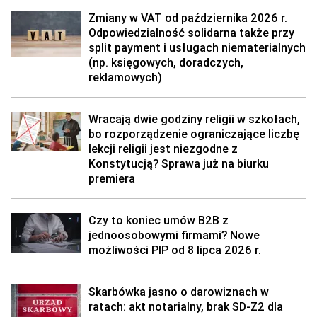
Zmiany w VAT od października 2026 r.
Odpowiedzialność solidarna także przy
split payment i usługach niematerialnych
(np. księgowych, doradczych,
reklamowych)
Wracają dwie godziny religii w szkołach,
bo rozporządzenie ograniczające liczbę
lekcji religii jest niezgodne z
Konstytucją? Sprawa już na biurku
premiera
Czy to koniec umów B2B z
jednoosobowymi firmami? Nowe
możliwości PIP od 8 lipca 2026 r.
Skarbówka jasno o darowiznach w
ratach: akt notarialny, brak SD-Z2 dla