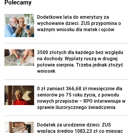
Polecamy
Dodatkowe lata do emerytury za
wychowanie dzieci. ZUS przypomina o
ważnym wniosku dla matek i ojców
3500 złotych dla każdego bez względu
na dochody. Wypłaty ruszą w drugiej
połowie sierpnia. Trzeba jednak złożyć
wniosek
0 zł zamiast 366,68 zł miesięcznie dla
seniorów po 75 roku życia, z powodu
nowych przepisów – RPO interweniuje w
sprawie iluzorycznego świadczenia
Dodatek za urodzenie dzieci. ZUS
wypłaca średnio 1083,23 zł co miesiąc