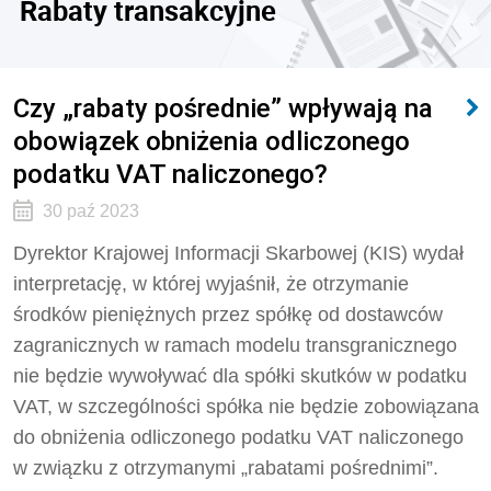
Rabaty transakcyjne
Czy „rabaty pośrednie” wpływają na
obowiązek obniżenia odliczonego
podatku VAT naliczonego?
30 paź 2023
Dyrektor Krajowej Informacji Skarbowej (KIS) wydał
interpretację, w której wyjaśnił, że o
trzymanie
środków pieniężnych przez spółkę od dostawców
zagranicznych w ramach modelu transgranicznego
nie będzie wywoływać dla spółki skutków w podatku
VAT, w szczególności spółka nie będzie zobowiązana
do obniżenia odliczonego podatku VAT naliczonego
w związku z otrzymanymi „rabatami pośrednimi”.