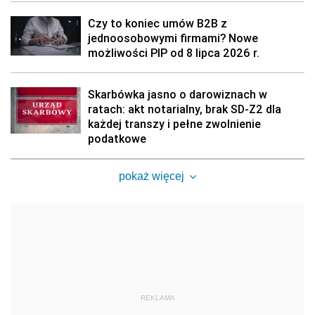
Czy to koniec umów B2B z
jednoosobowymi firmami? Nowe
możliwości PIP od 8 lipca 2026 r.
Skarbówka jasno o darowiznach w
ratach: akt notarialny, brak SD-Z2 dla
każdej transzy i pełne zwolnienie
podatkowe
pokaż więcej
REKLAMA