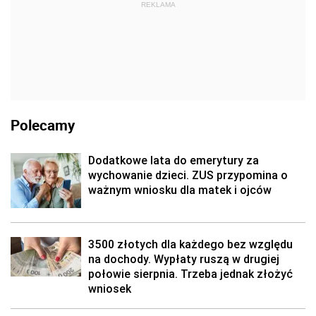
REKLAMA
Polecamy
Dodatkowe lata do emerytury za
wychowanie dzieci. ZUS przypomina o
ważnym wniosku dla matek i ojców
3500 złotych dla każdego bez względu
na dochody. Wypłaty ruszą w drugiej
połowie sierpnia. Trzeba jednak złożyć
wniosek