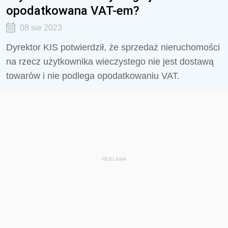
opodatkowana VAT-em?
08 sie 2023
Dyrektor KIS potwierdził, że sprzedaż nieruchomości
na rzecz użytkownika wieczystego nie jest dostawą
towarów i nie podlega opodatkowaniu VAT.
REKLAMA