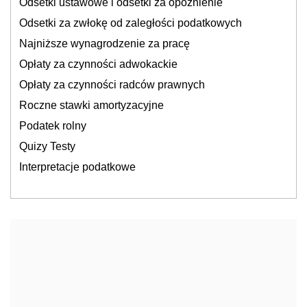
Odsetki ustawowe i odsetki za opóźnienie
Odsetki za zwłokę od zaległości podatkowych
Najniższe wynagrodzenie za pracę
Opłaty za czynności adwokackie
Opłaty za czynności radców prawnych
Roczne stawki amortyzacyjne
Podatek rolny
Quizy Testy
Interpretacje podatkowe