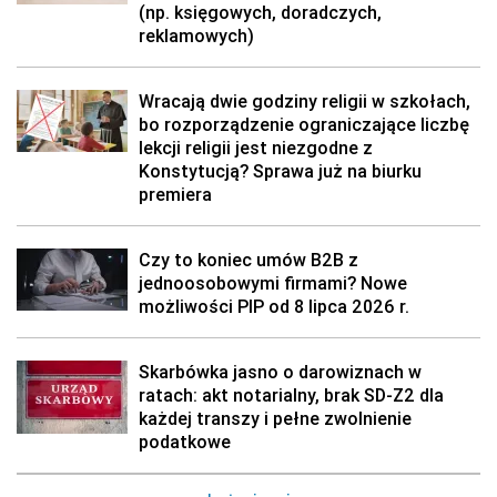
(np. księgowych, doradczych,
reklamowych)
Wracają dwie godziny religii w szkołach,
bo rozporządzenie ograniczające liczbę
lekcji religii jest niezgodne z
Konstytucją? Sprawa już na biurku
premiera
Czy to koniec umów B2B z
jednoosobowymi firmami? Nowe
możliwości PIP od 8 lipca 2026 r.
Skarbówka jasno o darowiznach w
ratach: akt notarialny, brak SD-Z2 dla
każdej transzy i pełne zwolnienie
podatkowe