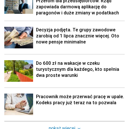
Przełom dla przedsiębiorców. Rząd
zapowiada darmową aplikację do
paragonów i duże zmiany w podatkach
Decyzja podjęta. Te grupy zawodowe
zarobią od 1 lipca znacznie więcej. Oto
nowe pensje minimalne
Do 600 zł na wakacje w czeku
turystycznym dla każdego, kto spełnia
dwa proste warunki
Pracownik może przerwać pracę w upale.
Kodeks pracy już teraz na to pozwala
pokaż więcej