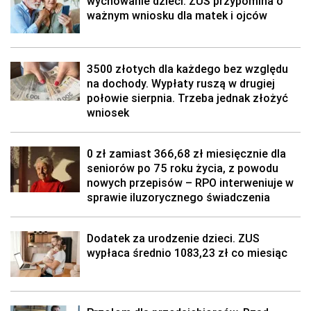
wychowanie dzieci. ZUS przypomina o
ważnym wniosku dla matek i ojców
3500 złotych dla każdego bez względu
na dochody. Wypłaty ruszą w drugiej
połowie sierpnia. Trzeba jednak złożyć
wniosek
0 zł zamiast 366,68 zł miesięcznie dla
seniorów po 75 roku życia, z powodu
nowych przepisów – RPO interweniuje w
sprawie iluzorycznego świadczenia
Dodatek za urodzenie dzieci. ZUS
wypłaca średnio 1083,23 zł co miesiąc