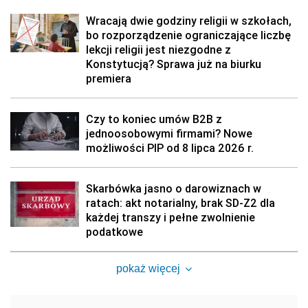
Wracają dwie godziny religii w szkołach,
bo rozporządzenie ograniczające liczbę
lekcji religii jest niezgodne z
Konstytucją? Sprawa już na biurku
premiera
Czy to koniec umów B2B z
jednoosobowymi firmami? Nowe
możliwości PIP od 8 lipca 2026 r.
Skarbówka jasno o darowiznach w
ratach: akt notarialny, brak SD-Z2 dla
każdej transzy i pełne zwolnienie
podatkowe
pokaż więcej