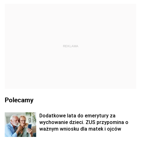
REKLAMA
Polecamy
Dodatkowe lata do emerytury za
wychowanie dzieci. ZUS przypomina o
ważnym wniosku dla matek i ojców