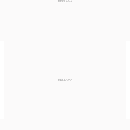
REKLAMA
REKLAMA