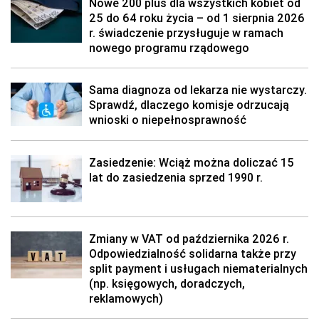
Nowe 200 plus dla wszystkich kobiet od
25 do 64 roku życia – od 1 sierpnia 2026
r. świadczenie przysługuje w ramach
nowego programu rządowego
Sama diagnoza od lekarza nie wystarczy.
Sprawdź, dlaczego komisje odrzucają
wnioski o niepełnosprawność
Zasiedzenie: Wciąż można doliczać 15
lat do zasiedzenia sprzed 1990 r.
Zmiany w VAT od października 2026 r.
Odpowiedzialność solidarna także przy
split payment i usługach niematerialnych
(np. księgowych, doradczych,
reklamowych)