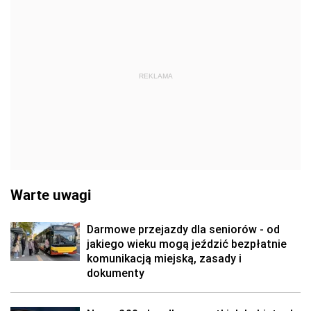
REKLAMA
Warte uwagi
Darmowe przejazdy dla seniorów - od
jakiego wieku mogą jeździć bezpłatnie
komunikacją miejską, zasady i
dokumenty