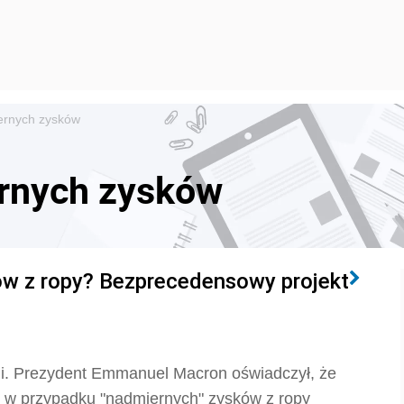
ernych zysków
rnych zysków
ów z ropy? Bezprecedensowy projekt
i. Prezydent Emmanuel Macron oświadczył, że
ć w przypadku "nadmiernych" zysków z ropy