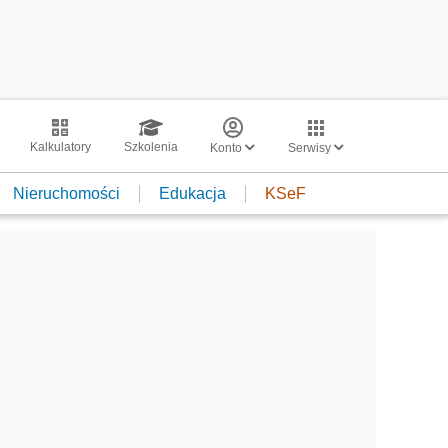
Kalkulatory
Szkolenia
Konto
Serwisy
Nieruchomości
Edukacja
KSeF