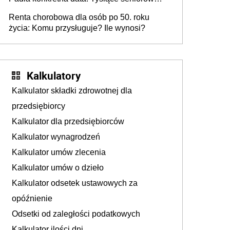
czeka na te zmiany
Renta chorobowa dla osób po 50. roku
życia: Komu przysługuje? Ile wynosi?
Kalkulatory
Kalkulator składki zdrowotnej dla
przedsiębiorcy
Kalkulator dla przedsiębiorców
Kalkulator wynagrodzeń
Kalkulator umów zlecenia
Kalkulator umów o dzieło
Kalkulator odsetek ustawowych za
opóźnienie
Odsetki od zaległości podatkowych
Kalkulator ilości dni