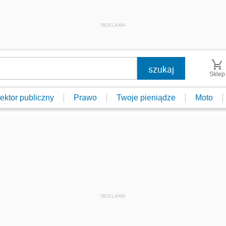
REKLAMA
Sklep
ektor publiczny
Prawo
Twoje pieniądze
Moto