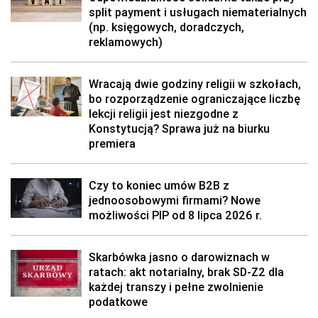
split payment i usługach niematerialnych
(np. księgowych, doradczych,
reklamowych)
Wracają dwie godziny religii w szkołach,
bo rozporządzenie ograniczające liczbę
lekcji religii jest niezgodne z
Konstytucją? Sprawa już na biurku
premiera
Czy to koniec umów B2B z
jednoosobowymi firmami? Nowe
możliwości PIP od 8 lipca 2026 r.
Skarbówka jasno o darowiznach w
ratach: akt notarialny, brak SD-Z2 dla
każdej transzy i pełne zwolnienie
podatkowe