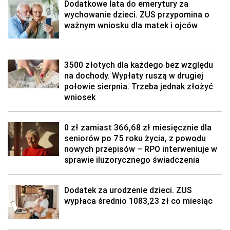
Dodatkowe lata do emerytury za
wychowanie dzieci. ZUS przypomina o
ważnym wniosku dla matek i ojców
3500 złotych dla każdego bez względu
na dochody. Wypłaty ruszą w drugiej
połowie sierpnia. Trzeba jednak złożyć
wniosek
0 zł zamiast 366,68 zł miesięcznie dla
seniorów po 75 roku życia, z powodu
nowych przepisów – RPO interweniuje w
sprawie iluzorycznego świadczenia
Dodatek za urodzenie dzieci. ZUS
wypłaca średnio 1083,23 zł co miesiąc