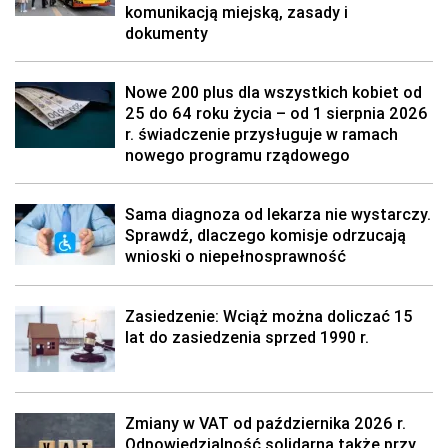
komunikacją miejską, zasady i
dokumenty
Nowe 200 plus dla wszystkich kobiet od
25 do 64 roku życia – od 1 sierpnia 2026
r. świadczenie przysługuje w ramach
nowego programu rządowego
Sama diagnoza od lekarza nie wystarczy.
Sprawdź, dlaczego komisje odrzucają
wnioski o niepełnosprawność
Zasiedzenie: Wciąż można doliczać 15
lat do zasiedzenia sprzed 1990 r.
Zmiany w VAT od października 2026 r.
Odpowiedzialność solidarna także przy