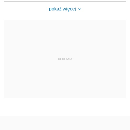
pokaż więcej
REKLAMA