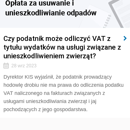
Opłata za usuwanie i
unieszkodliwianie odpadów
Czy podatnik może odliczyć VAT z
tytułu wydatków na usługi związane z
unieszkodliwieniem zwierząt?
28 wrz 2023
Dyrektor KIS wyjaśnił,
że podatnik prowadzący
hodowlę drobiu nie ma prawa do odliczenia podatku
VAT naliczonego na fakturach związanych z
usługami unieszkodliwiania zwierząt i jaj
pochodzących z jego gospodarstwa.