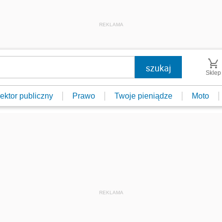
REKLAMA
Sklep
ektor publiczny
Prawo
Twoje pieniądze
Moto