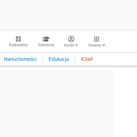
Kalkulatory
Szkolenia
Konto
Serwisy
Nieruchomości
Edukacja
KSeF