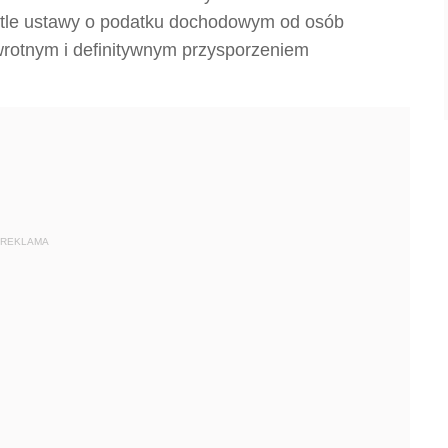
etle ustawy o podatku dochodowym od osób
wrotnym i definitywnym przysporzeniem
REKLAMA