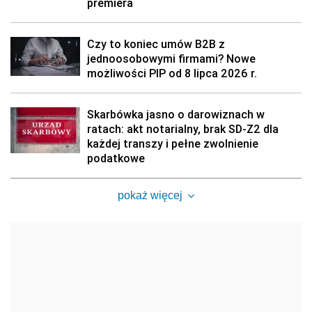
premiera
Czy to koniec umów B2B z
jednoosobowymi firmami? Nowe
możliwości PIP od 8 lipca 2026 r.
Skarbówka jasno o darowiznach w
ratach: akt notarialny, brak SD-Z2 dla
każdej transzy i pełne zwolnienie
podatkowe
pokaż więcej