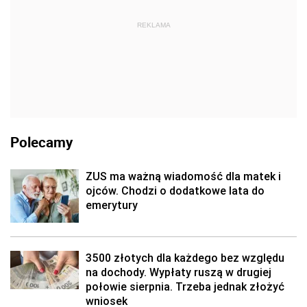
REKLAMA
Polecamy
ZUS ma ważną wiadomość dla matek i
ojców. Chodzi o dodatkowe lata do
emerytury
3500 złotych dla każdego bez względu
na dochody. Wypłaty ruszą w drugiej
połowie sierpnia. Trzeba jednak złożyć
wniosek