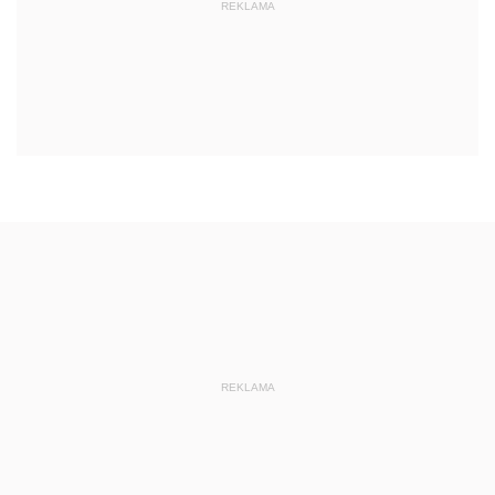
REKLAMA
REKLAMA