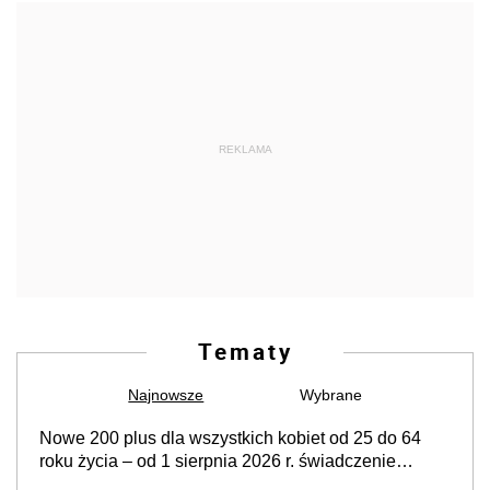
REKLAMA
Tematy
Najnowsze
Wybrane
Nowe 200 plus dla wszystkich kobiet od 25 do 64
roku życia – od 1 sierpnia 2026 r. świadczenie
przysługuje w ramach nowego programu rządowego