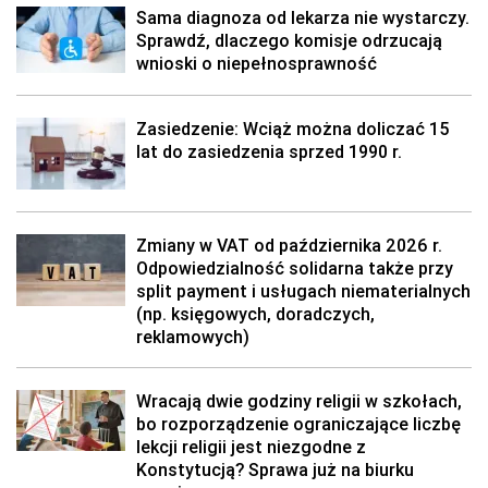
Sama diagnoza od lekarza nie wystarczy.
Sprawdź, dlaczego komisje odrzucają
wnioski o niepełnosprawność
Zasiedzenie: Wciąż można doliczać 15
lat do zasiedzenia sprzed 1990 r.
Zmiany w VAT od października 2026 r.
Odpowiedzialność solidarna także przy
split payment i usługach niematerialnych
(np. księgowych, doradczych,
reklamowych)
Wracają dwie godziny religii w szkołach,
bo rozporządzenie ograniczające liczbę
lekcji religii jest niezgodne z
Konstytucją? Sprawa już na biurku