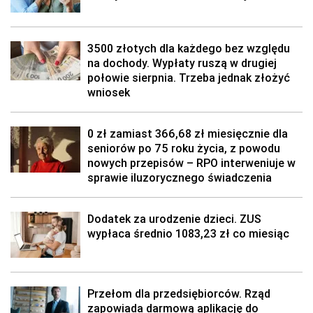
3500 złotych dla każdego bez względu
na dochody. Wypłaty ruszą w drugiej
połowie sierpnia. Trzeba jednak złożyć
wniosek
0 zł zamiast 366,68 zł miesięcznie dla
seniorów po 75 roku życia, z powodu
nowych przepisów – RPO interweniuje w
sprawie iluzorycznego świadczenia
Dodatek za urodzenie dzieci. ZUS
wypłaca średnio 1083,23 zł co miesiąc
Przełom dla przedsiębiorców. Rząd
zapowiada darmową aplikację do