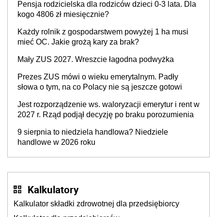
Pensja rodzicielska dla rodziców dzieci 0-3 lata. Dla
kogo 4806 zł miesięcznie?
Każdy rolnik z gospodarstwem powyżej 1 ha musi
mieć OC. Jakie grożą kary za brak?
Mały ZUS 2027. Wreszcie łagodna podwyżka
Prezes ZUS mówi o wieku emerytalnym. Padły
słowa o tym, na co Polacy nie są jeszcze gotowi
Jest rozporządzenie ws. waloryzacji emerytur i rent w
2027 r. Rząd podjął decyzję po braku porozumienia
9 sierpnia to niedziela handlowa? Niedziele
handlowe w 2026 roku
Kalkulatory
Kalkulator składki zdrowotnej dla przedsiębiorcy