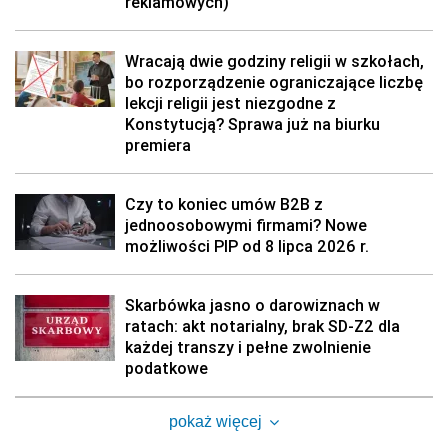
reklamowych)
Wracają dwie godziny religii w szkołach,
bo rozporządzenie ograniczające liczbę
lekcji religii jest niezgodne z
Konstytucją? Sprawa już na biurku
premiera
Czy to koniec umów B2B z
jednoosobowymi firmami? Nowe
możliwości PIP od 8 lipca 2026 r.
Skarbówka jasno o darowiznach w
ratach: akt notarialny, brak SD-Z2 dla
każdej transzy i pełne zwolnienie
podatkowe
pokaż więcej