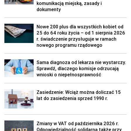
komunikacją miejską, zasady i
dokumenty
Nowe 200 plus dla wszystkich kobiet od
25 do 64 roku życia – od 1 sierpnia 2026
r. świadczenie przysługuje w ramach
nowego programu rządowego
Sama diagnoza od lekarza nie wystarczy.
Sprawdź, dlaczego komisje odrzucają
wnioski o niepełnosprawność
Zasiedzenie: Wciąż można doliczać 15
lat do zasiedzenia sprzed 1990 r.
Zmiany w VAT od października 2026 r.
Odpowiedzialność solidarna także przy