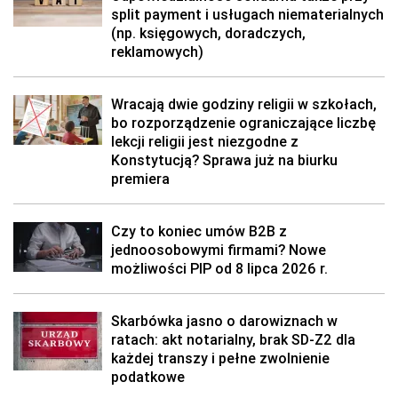
split payment i usługach niematerialnych
(np. księgowych, doradczych,
reklamowych)
Wracają dwie godziny religii w szkołach,
bo rozporządzenie ograniczające liczbę
lekcji religii jest niezgodne z
Konstytucją? Sprawa już na biurku
premiera
Czy to koniec umów B2B z
jednoosobowymi firmami? Nowe
możliwości PIP od 8 lipca 2026 r.
Skarbówka jasno o darowiznach w
ratach: akt notarialny, brak SD-Z2 dla
każdej transzy i pełne zwolnienie
podatkowe