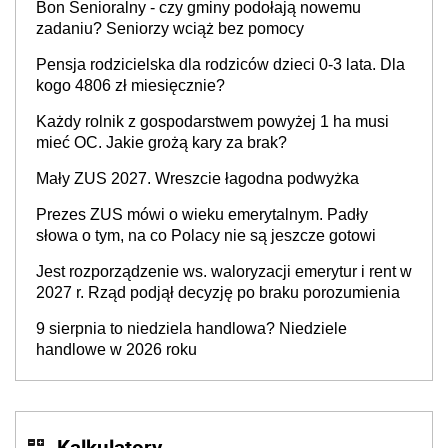
Bon Senioralny - czy gminy podołają nowemu
zadaniu? Seniorzy wciąż bez pomocy
Pensja rodzicielska dla rodziców dzieci 0-3 lata. Dla
kogo 4806 zł miesięcznie?
Każdy rolnik z gospodarstwem powyżej 1 ha musi
mieć OC. Jakie grożą kary za brak?
Mały ZUS 2027. Wreszcie łagodna podwyżka
Prezes ZUS mówi o wieku emerytalnym. Padły
słowa o tym, na co Polacy nie są jeszcze gotowi
Jest rozporządzenie ws. waloryzacji emerytur i rent w
2027 r. Rząd podjął decyzję po braku porozumienia
9 sierpnia to niedziela handlowa? Niedziele
handlowe w 2026 roku
Kalkulatory