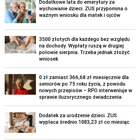
Dodatkowe lata do emerytury za
wychowanie dzieci. ZUS przypomina o
ważnym wniosku dla matek i ojców
3500 złotych dla każdego bez względu
na dochody. Wypłaty ruszą w drugiej
połowie sierpnia. Trzeba jednak złożyć
wniosek
0 zł zamiast 366,68 zł miesięcznie dla
seniorów po 75 roku życia, z powodu
nowych przepisów – RPO interweniuje w
sprawie iluzorycznego świadczenia
Dodatek za urodzenie dzieci. ZUS
wypłaca średnio 1083,23 zł co miesiąc