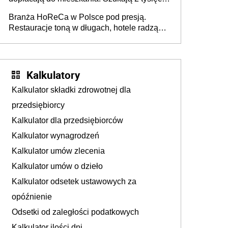
pracowników
Branża HoReCa w Polsce pod presją.
Restauracje toną w długach, hotele radzą
sobie lepiej [GOŚĆ INFOR.PL]
Kalkulatory
Kalkulator składki zdrowotnej dla
przedsiębiorcy
Kalkulator dla przedsiębiorców
Kalkulator wynagrodzeń
Kalkulator umów zlecenia
Kalkulator umów o dzieło
Kalkulator odsetek ustawowych za
opóźnienie
Odsetki od zaległości podatkowych
Kalkulator ilości dni