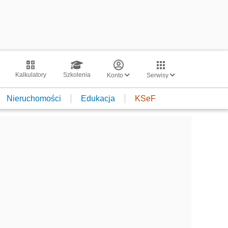
Kalkulatory
Szkolenia
Konto
Serwisy
Nieruchomości
Edukacja
KSeF