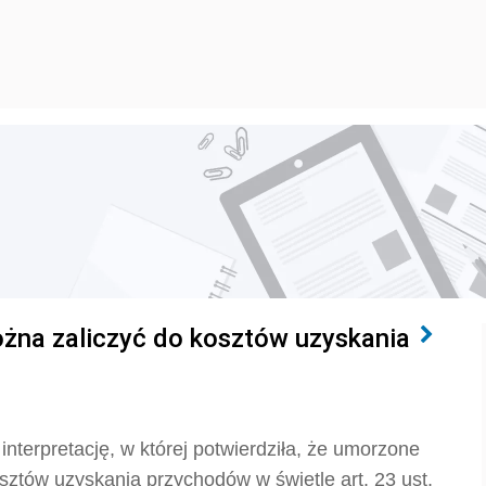
żna zaliczyć do kosztów uzyskania
nterpretację, w której potwierdziła, że umorzone
sztów uzyskania przychodów w świetle art. 23 ust.