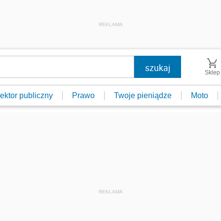
REKLAMA
Sklep
ektor publiczny
Prawo
Twoje pieniądze
Moto