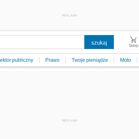
REKLAMA
Sklep
ektor publiczny
Prawo
Twoje pieniądze
Moto