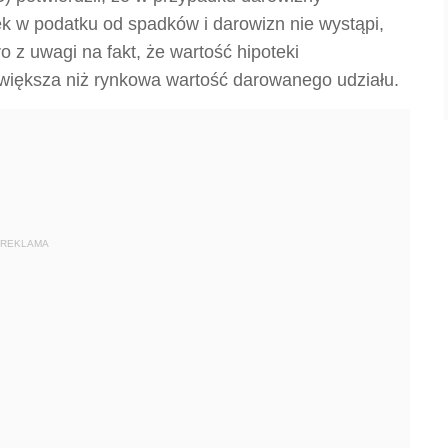
k w podatku od spadków i darowizn nie wystąpi,
z uwagi na fakt, że wartość hipoteki
większa niż rynkowa wartość darowanego udziału.
REKLAMA