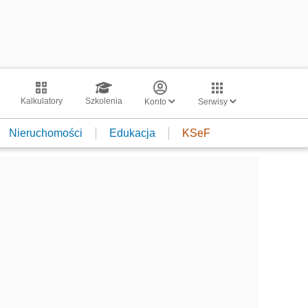
Kalkulatory
Szkolenia
Konto
Serwisy
Nieruchomości
Edukacja
KSeF