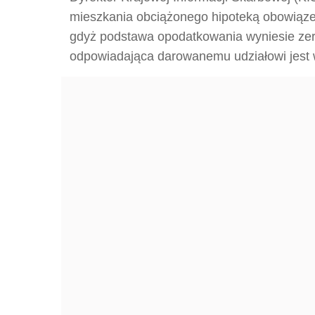
mieszkania obciążonego hipoteką o
bowiąze
gdyż podstawa opodatkowania wyniesie zero 
odpowiadająca darowanemu udziałowi jest 