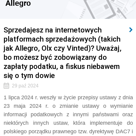
Allegro
Sprzedajesz na internetowych
platformach sprzedażowych (takich
jak Allegro, Olx czy Vinted)? Uważaj,
bo możesz być zobowiązany do
zapłaty podatku, a fiskus niebawem
się o tym dowie
29 paź 2024
1 lipca 2024 r. weszły w życie przepisy ustawy z dnia
23 maja 2024 r. o zmianie ustawy o wymianie
informacji podatkowych z innymi państwami oraz
niektórych innych ustaw, która implementuje do
polskiego porządku prawnego tzw. dyrektywę DAC7 i