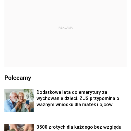
REKLAMA
Polecamy
Dodatkowe lata do emerytury za
wychowanie dzieci. ZUS przypomina o
ważnym wniosku dla matek i ojców
3500 złotych dla każdego bez względu