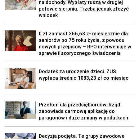
na dochody. Wypłaty ruszą w drugiej
połowie sierpnia. Trzeba jednak złożyć
wniosek
0 zł zamiast 366,68 zł miesięcznie dla
seniorów po 75 roku życia, z powodu
nowych przepisów – RPO interweniuje w
sprawie iluzorycznego świadczenia
Dodatek za urodzenie dzieci. ZUS
wypłaca średnio 1083,23 zł co miesiąc
Przełom dla przedsiębiorców. Rząd
zapowiada darmową aplikację do
paragonów i duże zmiany w podatkach
Decyzja podjęta. Te grupy zawodowe