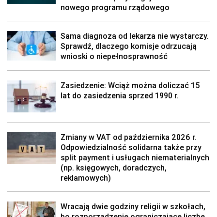
nowego programu rządowego
Sama diagnoza od lekarza nie wystarczy.
Sprawdź, dlaczego komisje odrzucają
wnioski o niepełnosprawność
Zasiedzenie: Wciąż można doliczać 15
lat do zasiedzenia sprzed 1990 r.
Zmiany w VAT od października 2026 r.
Odpowiedzialność solidarna także przy
split payment i usługach niematerialnych
(np. księgowych, doradczych,
reklamowych)
Wracają dwie godziny religii w szkołach,
bo rozporządzenie ograniczające liczbę