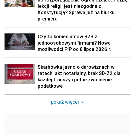
lekcji religii jest niezgodne z
Konstytucją? Sprawa już na biurku
premiera
Czy to koniec umów B2B z
jednoosobowymi firmami? Nowe
możliwości PIP od 8 lipca 2026 r.
Skarbówka jasno o darowiznach w
ratach: akt notarialny, brak SD-Z2 dla
każdej transzy i pełne zwolnienie
podatkowe
pokaż więcej