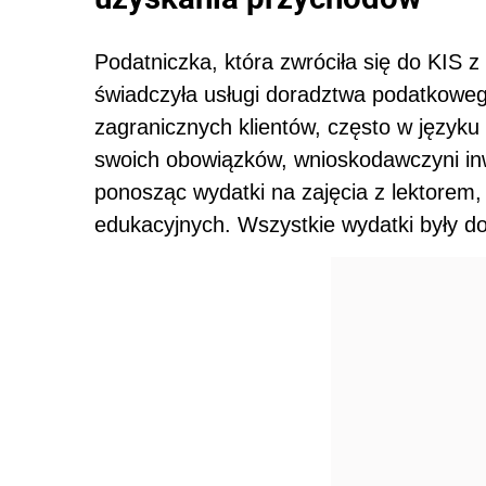
Podatniczka, która zwróciła się do KIS z
świadczyła usługi doradztwa podatkowego
zagranicznych klientów, często w język
swoich obowiązków, wnioskodawczyni inw
ponosząc wydatki na zajęcia z lektorem,
edukacyjnych. Wszystkie wydatki były 