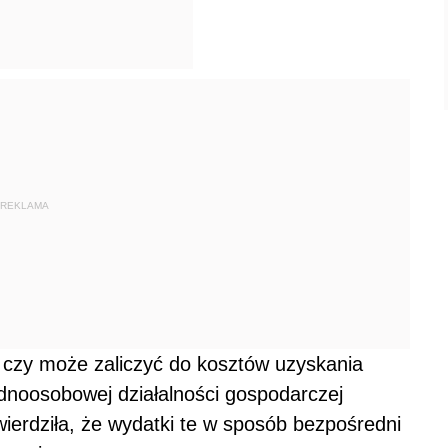
REKLAMA
 czy może zaliczyć do kosztów uzyskania
dnoosobowej działalności gospodarczej
ierdziła, że wydatki te w
sposób bezpośredni