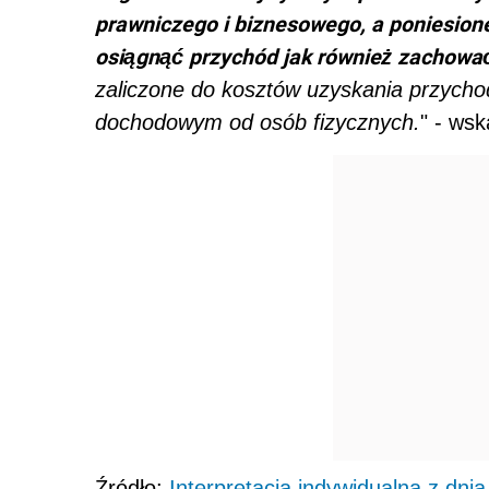
prawniczego i biznesowego, a poniesion
osiągnąć przychód jak również zachowa
zaliczone do kosztów uzyskania przych
dochodowym od osób fizycznych
.
" - wsk
Źródło:
Interpretacja indywidualna z dnia