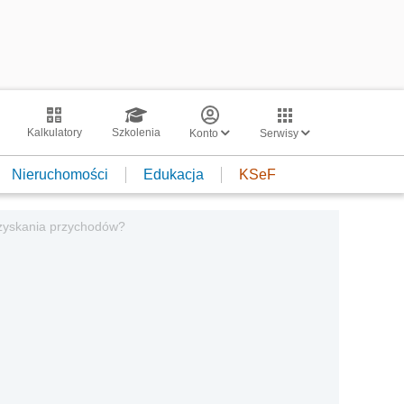
Kalkulatory
Szkolenia
Konto
Serwisy
Nieruchomości
Edukacja
KSeF
uzyskania przychodów?