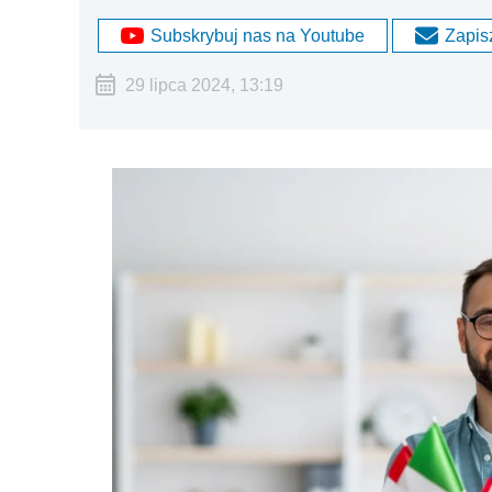
Subskrybuj nas na Youtube
Zapisz
29 lipca 2024, 13:19