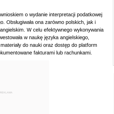
 wnioskiem o wydanie interpretacji podatkowej
. Obsługiwała ona zarówno polskich, jak i
u angielskim. W celu efektywnego wykonywania
estowała w naukę języka angielskiego,
 materiały do nauki oraz dostęp do platform
dokumentowane fakturami lub rachunkami.
REKLAMA