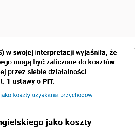
 w swojej interpretacji wyjaśniła, że
iego mogą być zaliczone do kosztów
 przez siebie działalności
t. 1 ustawy o PIT.
 jako koszty uzyskania przychodów
gielskiego jako koszty