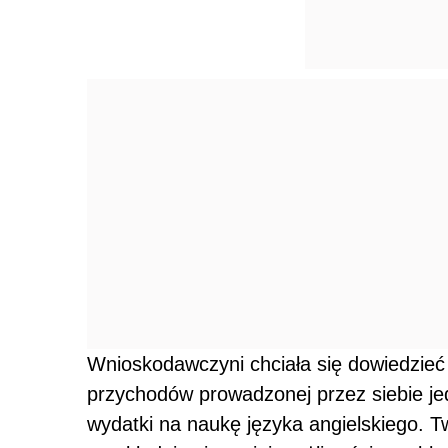
Wnioskodawczyni chciała się dowiedzieć
przychodów prowadzonej przez siebie je
wydatki na naukę języka angielskiego. Tw