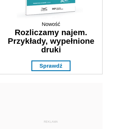
Nowość
Rozliczamy najem.
Przykłady, wypełnione
druki
Sprawdź
REKLAMA