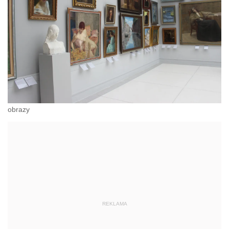
obrazy