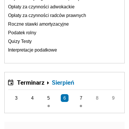
Opłaty za czynności adwokackie
Opłaty za czynności radców prawnych
Roczne stawki amortyzacyjne
Podatek rolny
Quizy Testy
Interpretacje podatkowe
Terminarz
Sierpień
3
4
5
6
7
8
9