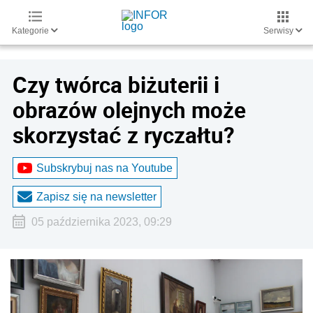
Kategorie
Serwisy
Czy twórca biżuterii i
obrazów olejnych może
skorzystać z ryczałtu?
Subskrybuj nas na Youtube
Zapisz się na newsletter
05 października 2023, 09:29