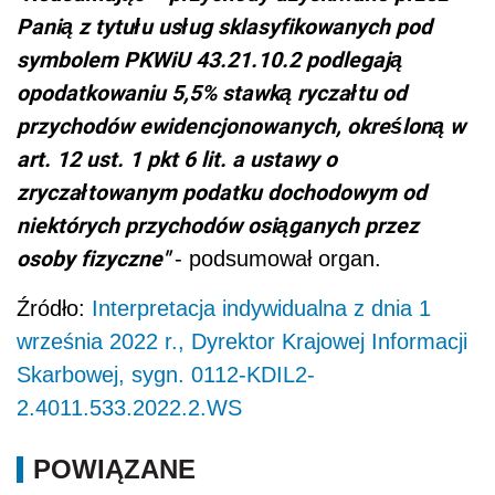
Panią z tytułu usług sklasyfikowanych pod
symbolem PKWiU 43.21.10.2 podlegają
opodatkowaniu 5,5% stawką ryczałtu od
przychodów ewidencjonowanych, określoną w
art. 12 ust. 1 pkt 6 lit. a ustawy o
zryczałtowanym podatku dochodowym od
niektórych przychodów osiąganych przez
osoby fizyczne"
- podsumował organ.
Źródło:
Interpretacja indywidualna z dnia 1
września 2022 r., Dyrektor Krajowej Informacji
Skarbowej, sygn. 0112-KDIL2-
2.4011.533.2022.2.WS
POWIĄZANE