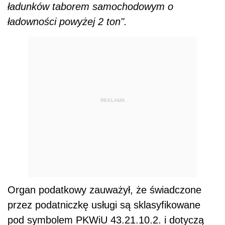
ładunków taborem samochodowym o
ładowności powyżej 2 ton".
REKLAMA
Organ podatkowy zauważył, że świadczone
przez podatniczkę usługi są sklasyfikowane
pod symbolem PKWiU 43.21.10.2. i dotyczą