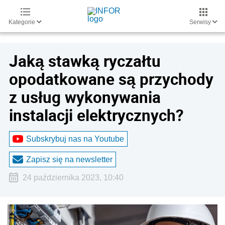
Kategorie
Serwisy
Jaką stawką ryczałtu
opodatkowane są przychody
z usług wykonywania
instalacji elektrycznych?
Subskrybuj nas na Youtube
Zapisz się na newsletter
24 października 2023, 10:40