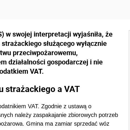
 w swojej interpretacji wyjaśniła, że
strażackiego służącego wyłącznie
ństwu przeciwpożarowemu,
m działalności gospodarczej i nie
odatkiem VAT.
u strażackiego a VAT
datnikiem VAT. Zgodnie z ustawą o
nych należy zaspakajanie zbiorowych potrzeb
wpożarowa.
Gmina ma zamiar sprzedać wóz