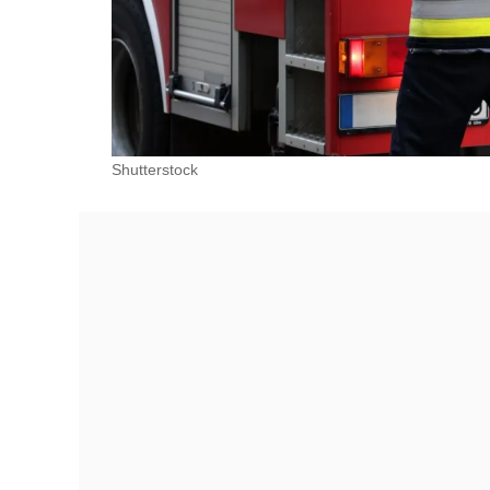
Shutterstock