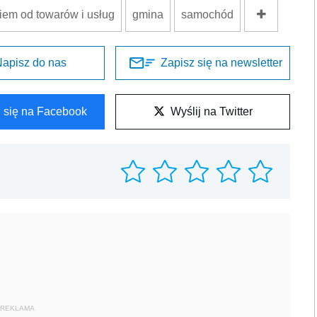
em od towarów i usług
gmina
samochód
apisz do nas
Zapisz się na newsletter
l się na Facebook
Wyślij na Twitter
REKLAMA