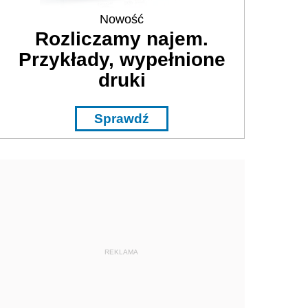
Nowość
Rozliczamy najem.
Przykłady, wypełnione
druki
Sprawdź
REKLAMA