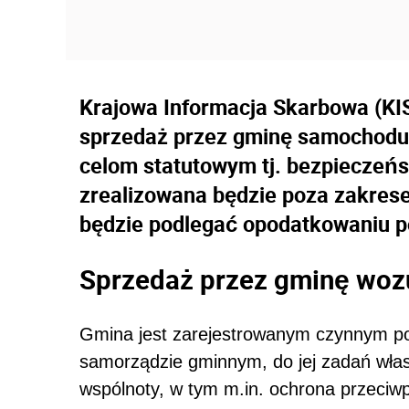
Krajowa Informacja Skarbowa (KIS)
sprzedaż przez gminę samochodu 
celom statutowym tj. bezpiecze
zrealizowana będzie poza zakrese
będzie podlegać opodatkowaniu p
Sprzedaż przez gminę woz
Gmina jest zarejestrowanym czynnym po
samorządzie gminnym, do jej zadań włas
wspólnoty, w tym m.in. ochrona przeci