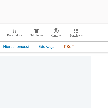
Kalkulatory
Szkolenia
Konto
Serwisy
Nieruchomości
Edukacja
KSeF