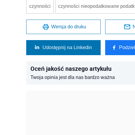
czynności
czynności nieopodatkowane podatki
Wersja do druku
N
Udostępnij na Linkedin
Podzie
Oceń jakość naszego artykułu
Twoja opinia jest dla nas bardzo ważna