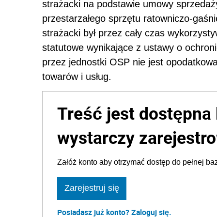
strażacki na podstawie umowy sprzedaż
przestarzałego sprzętu ratowniczo-gaśn
strażacki był przez cały czas wykorzyst
statutowe wynikające z ustawy o ochron
przez jednostki OSP nie jest opodatkowa
towarów i usług.
Treść jest dostępna 
wystarczy zarejestro
Załóż konto aby otrzymać dostęp do pełnej baz
Zarejestruj się
Posiadasz już konto? Zaloguj się.