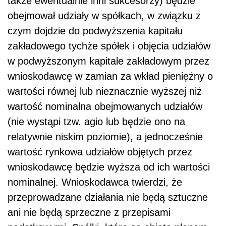
także ewentualnie inni sukcesorzy) będzie
obejmował udziały w spółkach, w związku z
czym dojdzie do podwyższenia kapitału
zakładowego tychże spółek i objęcia udziałów
w podwyższonym kapitale zakładowym przez
wnioskodawcę w zamian za wkład pieniężny o
wartości równej lub nieznacznie wyższej niż
wartość nominalna obejmowanych udziałów
(nie wystąpi tzw. agio lub będzie ono na
relatywnie niskim poziomie), a jednocześnie
wartość rynkowa udziałów objętych przez
wnioskodawcę będzie wyższa od ich wartości
nominalnej.
Wnioskodawca twierdzi, że
przeprowadzane działania nie będą sztuczne
ani nie będą sprzeczne z przepisami