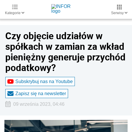
Kategorie
Serwisy
Czy objęcie udziałów w
spółkach w zamian za wkład
pieniężny generuje przychód
podatkowy?
Subskrybuj nas na Youtube
Zapisz się na newsletter
09 września 2023, 04:46