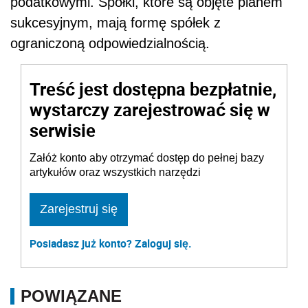
podatkowymi. Spółki, które są objęte planem
sukcesyjnym, mają formę spółek z
ograniczoną odpowiedzialnością.
Treść jest dostępna bezpłatnie,
wystarczy zarejestrować się w
serwisie
Załóż konto aby otrzymać dostęp do pełnej bazy
artykułów oraz wszystkich narzędzi
Zarejestruj się
Posiadasz już konto? Zaloguj się.
POWIĄZANE