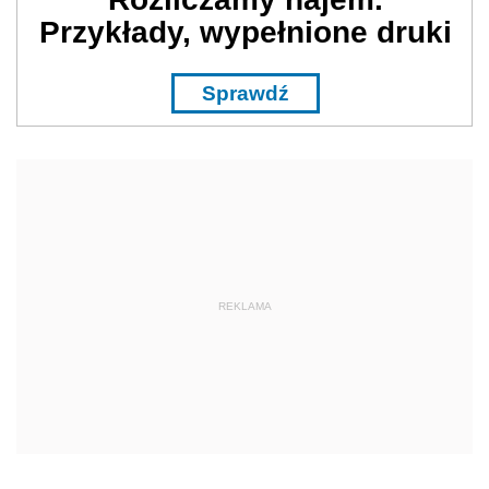
Przykłady, wypełnione druki
Sprawdź
REKLAMA