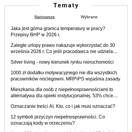
Tematy
Najnowsze
Wybrane
Jaka jest górna granica temperatury w pracy?
Przepisy BHP w 2026 r.
Zaległe urlopy prawo nakazuje wykorzystać do 30
września 2026 r. Co jeśli pracodawca nie udziela
urlopu?
Silver living - nowy kierunek rynku nieruchomości
1000 zł dodatku motywacyjnego nie dla wszystkich
pracowników noclegowni. MRPiPS wyjaśnia zasady
Mieszkania dla osób z niepełnosprawnościami to
alternatywa dla opieki instytucjonalnej. 53% chce
mieszkać samodzielnie lub z rodziną
Oznaczanie treści AI. Kto, co i jak musi oznaczać?
12 symboli przyczyn niepełnosprawności. Co
oznaczają kody w orzeczeniu?