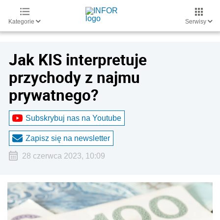
Kategorie
Serwisy
Jak KIS interpretuje
przychody z najmu
prywatnego?
Subskrybuj nas na Youtube
Zapisz się na newsletter
28 czerwca 2023, 10:09