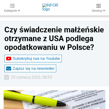
Kategorie
Serwisy
Czy świadczenie małżeńskie
otrzymane z USA podlega
opodatkowaniu w Polsce?
Subskrybuj nas na Youtube
Zapisz się na newsletter
23 czerwca 2023, 08:53