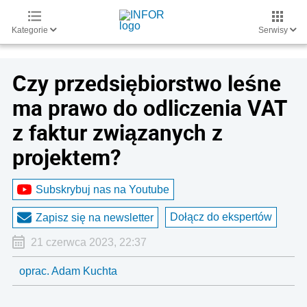
Kategorie
Serwisy
Czy przedsiębiorstwo leśne
ma prawo do odliczenia VAT
z faktur związanych z
projektem?
Subskrybuj nas na Youtube
Dołącz do ekspertów
Zapisz się na newsletter
21 czerwca 2023, 22:37
oprac. Adam Kuchta