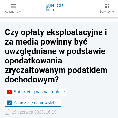
Kategorie
Serwisy
Czy opłaty eksploatacyjne i
za media powinny być
uwzględniane w podstawie
opodatkowania
zryczałtowanym podatkiem
dochodowym?
Subskrybuj nas na Youtube
Zapisz się na newsletter
19 czerwca 2023, 16:19