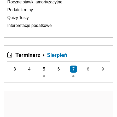
Roczne stawki amortyzacyjne
Podatek rolny
Quizy Testy
Interpretacje podatkowe
Terminarz
Sierpień
3
4
5
6
7
8
9