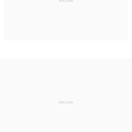
REKLAMA
REKLAMA