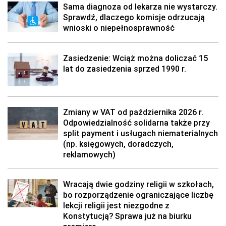
Sama diagnoza od lekarza nie wystarczy.
Sprawdź, dlaczego komisje odrzucają
wnioski o niepełnosprawność
Zasiedzenie: Wciąż można doliczać 15
lat do zasiedzenia sprzed 1990 r.
Zmiany w VAT od października 2026 r.
Odpowiedzialność solidarna także przy
split payment i usługach niematerialnych
(np. księgowych, doradczych,
reklamowych)
Wracają dwie godziny religii w szkołach,
bo rozporządzenie ograniczające liczbę
lekcji religii jest niezgodne z
Konstytucją? Sprawa już na biurku