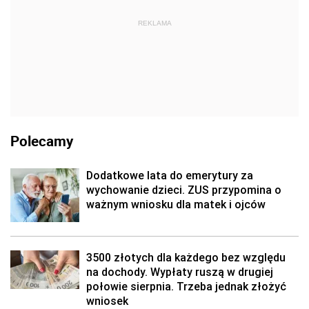
REKLAMA
Polecamy
Dodatkowe lata do emerytury za
wychowanie dzieci. ZUS przypomina o
ważnym wniosku dla matek i ojców
3500 złotych dla każdego bez względu
na dochody. Wypłaty ruszą w drugiej
połowie sierpnia. Trzeba jednak złożyć
wniosek