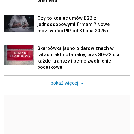
premiera
Czy to koniec umów B2B z
jednoosobowymi firmami? Nowe
możliwości PIP od 8 lipca 2026 r.
Skarbówka jasno o darowiznach w
ratach: akt notarialny, brak SD-Z2 dla
każdej transzy i pełne zwolnienie
podatkowe
pokaż więcej