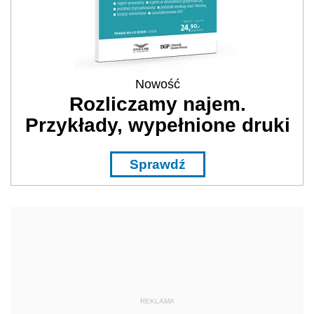
Nowość
Rozliczamy najem.
Przykłady, wypełnione druki
Sprawdź
REKLAMA