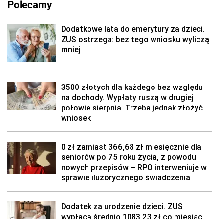
Polecamy
Dodatkowe lata do emerytury za dzieci.
ZUS ostrzega: bez tego wniosku wyliczą
mniej
3500 złotych dla każdego bez względu
na dochody. Wypłaty ruszą w drugiej
połowie sierpnia. Trzeba jednak złożyć
wniosek
0 zł zamiast 366,68 zł miesięcznie dla
seniorów po 75 roku życia, z powodu
nowych przepisów – RPO interweniuje w
sprawie iluzorycznego świadczenia
Dodatek za urodzenie dzieci. ZUS
wypłaca średnio 1083,23 zł co miesiąc