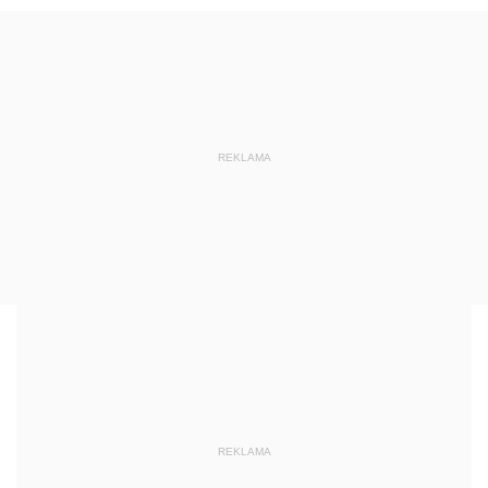
REKLAMA
REKLAMA