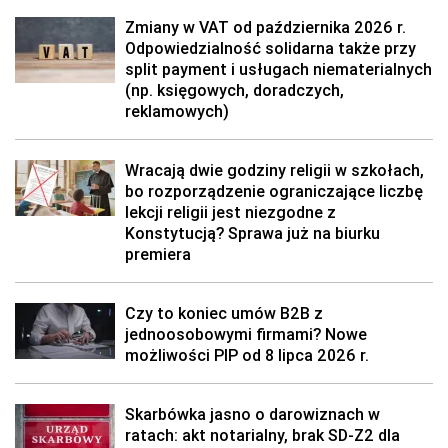
Zmiany w VAT od października 2026 r.
Odpowiedzialność solidarna także przy
split payment i usługach niematerialnych
(np. księgowych, doradczych,
reklamowych)
Wracają dwie godziny religii w szkołach,
bo rozporządzenie ograniczające liczbę
lekcji religii jest niezgodne z
Konstytucją? Sprawa już na biurku
premiera
Czy to koniec umów B2B z
jednoosobowymi firmami? Nowe
możliwości PIP od 8 lipca 2026 r.
Skarbówka jasno o darowiznach w
ratach: akt notarialny, brak SD-Z2 dla