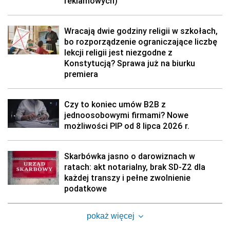
reklamowych)
Wracają dwie godziny religii w szkołach,
bo rozporządzenie ograniczające liczbę
lekcji religii jest niezgodne z
Konstytucją? Sprawa już na biurku
premiera
Czy to koniec umów B2B z
jednoosobowymi firmami? Nowe
możliwości PIP od 8 lipca 2026 r.
Skarbówka jasno o darowiznach w
ratach: akt notarialny, brak SD-Z2 dla
każdej transzy i pełne zwolnienie
podatkowe
pokaż więcej