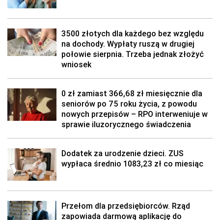
3500 złotych dla każdego bez względu
na dochody. Wypłaty ruszą w drugiej
połowie sierpnia. Trzeba jednak złożyć
wniosek
0 zł zamiast 366,68 zł miesięcznie dla
seniorów po 75 roku życia, z powodu
nowych przepisów – RPO interweniuje w
sprawie iluzorycznego świadczenia
Dodatek za urodzenie dzieci. ZUS
wypłaca średnio 1083,23 zł co miesiąc
Przełom dla przedsiębiorców. Rząd
zapowiada darmową aplikację do