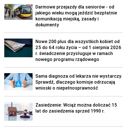
Darmowe przejazdy dla seniorów - od
jakiego wieku mogą jeździć bezpłatnie
komunikacją miejską, zasady i
dokumenty
Nowe 200 plus dla wszystkich kobiet od
25 do 64 roku życia – od 1 sierpnia 2026
r. świadczenie przysługuje w ramach
nowego programu rządowego
Sama diagnoza od lekarza nie wystarczy.
Sprawdź, dlaczego komisje odrzucają
wnioski o niepełnosprawność
Zasiedzenie: Wciąż można doliczać 15
lat do zasiedzenia sprzed 1990 r.