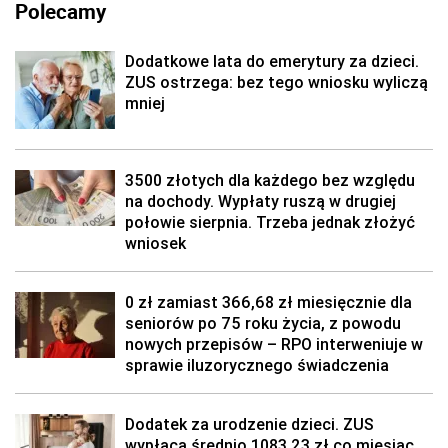
Polecamy
Dodatkowe lata do emerytury za dzieci.
ZUS ostrzega: bez tego wniosku wyliczą
mniej
3500 złotych dla każdego bez względu
na dochody. Wypłaty ruszą w drugiej
połowie sierpnia. Trzeba jednak złożyć
wniosek
0 zł zamiast 366,68 zł miesięcznie dla
seniorów po 75 roku życia, z powodu
nowych przepisów – RPO interweniuje w
sprawie iluzorycznego świadczenia
Dodatek za urodzenie dzieci. ZUS
wypłaca średnio 1083,23 zł co miesiąc