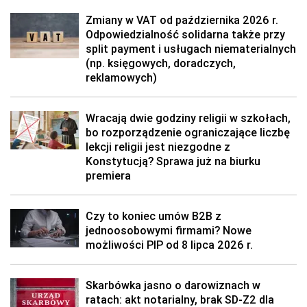
Zmiany w VAT od października 2026 r.
Odpowiedzialność solidarna także przy
split payment i usługach niematerialnych
(np. księgowych, doradczych,
reklamowych)
Wracają dwie godziny religii w szkołach,
bo rozporządzenie ograniczające liczbę
lekcji religii jest niezgodne z
Konstytucją? Sprawa już na biurku
premiera
Czy to koniec umów B2B z
jednoosobowymi firmami? Nowe
możliwości PIP od 8 lipca 2026 r.
Skarbówka jasno o darowiznach w
ratach: akt notarialny, brak SD-Z2 dla