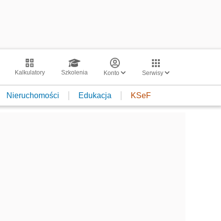
Kalkulatory
Szkolenia
Konto
Serwisy
Nieruchomości
Edukacja
KSeF