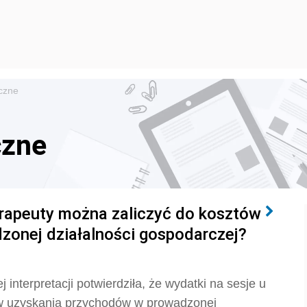
czne
czne
erapeuty można zaliczyć do kosztów
onej działalności gospodarczej?
interpretacji potwierdziła, że wydatki na sesje u
ów uzyskania przychodów w prowadzonej