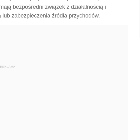
 mają bezpośredni związek z działalnością i
a lub zabezpieczenia źródła przychodów.
REKLAMA