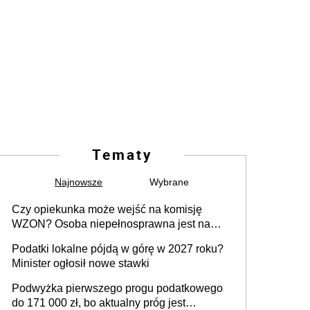
Tematy
Najnowsze
Wybrane
Czy opiekunka może wejść na komisję
WZON? Osoba niepełnosprawna jest na
wózku [Konwencja ONZ z 2006 r.]
Podatki lokalne pójdą w górę w 2027 roku?
Minister ogłosił nowe stawki
Podwyżka pierwszego progu podatkowego
do 171 000 zł, bo aktualny próg jest