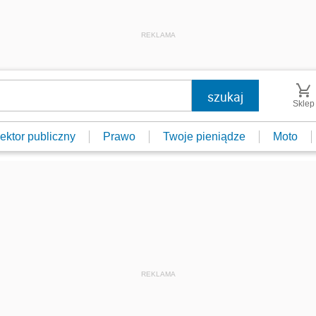
REKLAMA
Sklep
ektor publiczny
Prawo
Twoje pieniądze
Moto