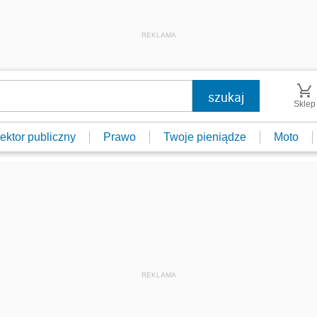
REKLAMA
Sklep
ektor publiczny
Prawo
Twoje pieniądze
Moto