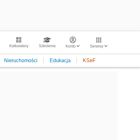
Kalkulatory
Szkolenia
Konto
Serwisy
Nieruchomości
Edukacja
KSeF