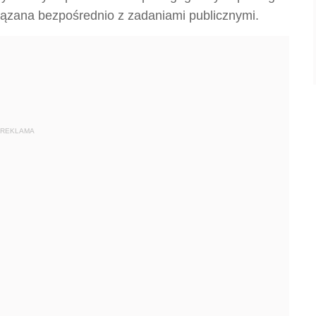
iązana bezpośrednio z zadaniami publicznymi.
REKLAMA