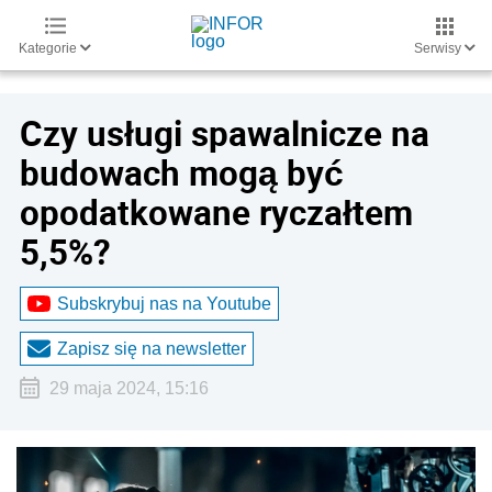
Kategorie
Serwisy
Czy usługi spawalnicze na
budowach mogą być
opodatkowane ryczałtem
5,5%?
Subskrybuj nas na Youtube
Zapisz się na newsletter
29 maja 2024, 15:16