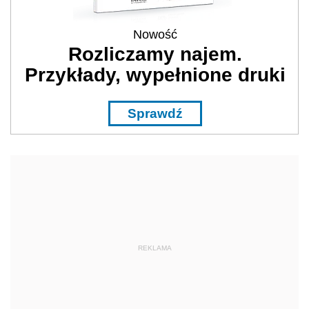
Nowość
Rozliczamy najem.
Przykłady, wypełnione druki
Sprawdź
REKLAMA