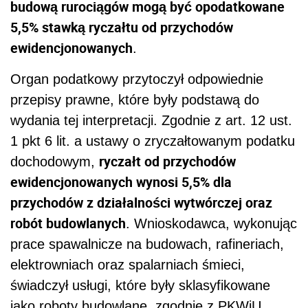
budową rurociągów mogą być opodatkowane
5,5% stawką ryczałtu od przychodów
ewidencjonowanych
.
Organ podatkowy przytoczył odpowiednie
przepisy prawne, które były podstawą do
wydania tej interpretacji. Zgodnie z art. 12 ust.
1 pkt 6 lit. a ustawy o zryczałtowanym podatku
ryczałt od przychodów
dochodowym,
ewidencjonowanych wynosi 5,5% dla
przychodów z działalności wytwórczej oraz
robót budowlanych
. Wnioskodawca, wykonując
prace spawalnicze na budowach, rafineriach,
elektrowniach oraz spalarniach śmieci,
świadczył usługi, które były sklasyfikowane
jako roboty budowlane, zgodnie z PKWiU